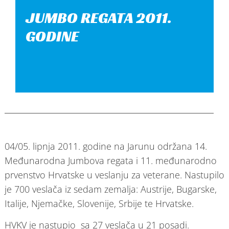
JUMBO REGATA 2011.
GODINE
04/05. lipnja 2011. godine na Jarunu održana 14.
Međunarodna Jumbova regata i 11. međunarodno
prvenstvo Hrvatske u veslanju za veterane. Nastupilo
je 700 veslača iz sedam zemalja: Austrije, Bugarske,
Italije, Njemačke, Slovenije, Srbije te Hrvatske.
HVKV je nastupio sa 27 veslača u 21 posadi.