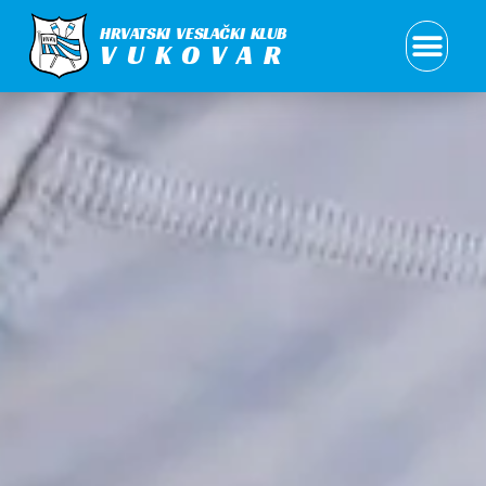
HRVATSKI VESLAČKI KLUB
VUKOVAR