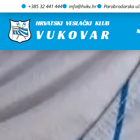
+385 32 441 444
info@hvkv.hr
Parobrodarska ul.
HRVATSKI VESLAČKI KLUB
VUKOVAR
N