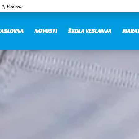
 1, Vukovar
ASLOVNA
NOVOSTI
ŠKOLA VESLANJA
MARA