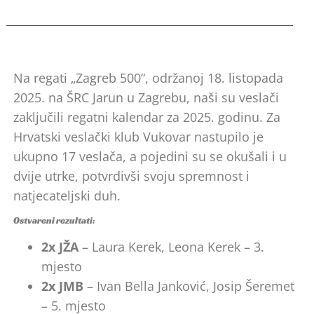
Na regati „Zagreb 500“, održanoj 18. listopada
2025. na ŠRC Jarun u Zagrebu, naši su veslači
zaključili regatni kalendar za 2025. godinu. Za
Hrvatski veslački klub Vukovar nastupilo je
ukupno 17 veslača, a pojedini su se okušali i u
dvije utrke, potvrdivši svoju spremnost i
natjecateljski duh.
Ostvareni rezultati:
2x JŽA
– Laura Kerek, Leona Kerek – 3.
mjesto
2x JMB
– Ivan Bella Janković, Josip Šeremet
– 5. mjesto