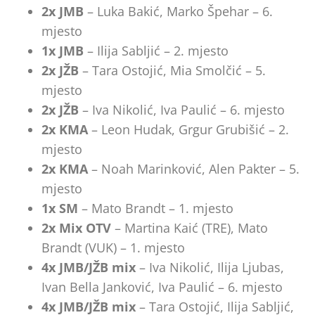
2x JMB
– Luka Bakić, Marko Špehar – 6.
mjesto
1x JMB
– Ilija Sabljić – 2. mjesto
2x JŽB
– Tara Ostojić, Mia Smolčić – 5.
mjesto
2x JŽB
– Iva Nikolić, Iva Paulić – 6. mjesto
2x KMA
– Leon Hudak, Grgur Grubišić – 2.
mjesto
2x KMA
– Noah Marinković, Alen Pakter – 5.
mjesto
1x SM
– Mato Brandt – 1. mjesto
2x Mix OTV
– Martina Kaić (TRE), Mato
Brandt (VUK) – 1. mjesto
4x JMB/JŽB mix
– Iva Nikolić, Ilija Ljubas,
Ivan Bella Janković, Iva Paulić – 6. mjesto
4x JMB/JŽB mix
– Tara Ostojić, Ilija Sabljić,