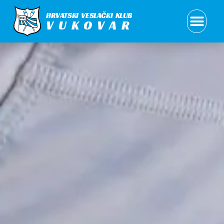
HRVATSKI VESLAČKI KLUB
VUKOVAR